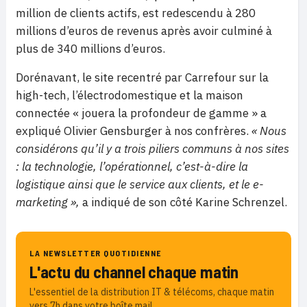
million de clients actifs, est redescendu à 280
millions d’euros de revenus après avoir culminé à
plus de 340 millions d’euros.
Dorénavant, le site recentré par Carrefour sur la
high-tech, l’électrodomestique et la maison
connectée « jouera la profondeur de gamme » a
expliqué Olivier Gensburger à nos confrères.
« Nous
considérons qu’il y a trois piliers communs à nos sites
: la technologie, l’opérationnel, c’est-à-dire la
logistique ainsi que le service aux clients, et le e-
marketing »,
a indiqué de son côté Karine Schrenzel.
LA NEWSLETTER QUOTIDIENNE
L'actu du channel chaque matin
L'essentiel de la distribution IT & télécoms, chaque matin
vers 7h dans votre boîte mail.