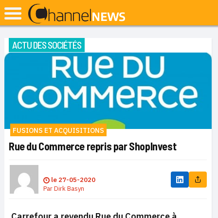
ACTU DES SOCIÉTÉS
FUSIONS ET ACQUISITIONS
Rue du Commerce repris par ShopInvest
le
27-05-2020
Par
Dirk Basyn
Carrefour a revendu Rue du Commerce à