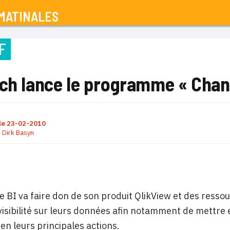
MATINALES
F
ech lance le programme « Chan
le
23-02-2010
r
Dirk Basyn
de BI va faire don de son produit QlikView et des resso
visibilité sur leurs données afin notamment de mettre e
en leurs principales actions.