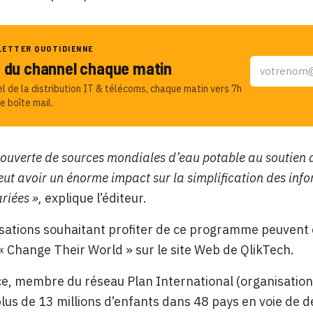
LETTER QUOTIDIENNE
u du channel chaque matin
el de la distribution IT & télécoms, chaque matin vers 7h
e boîte mail.
couverte de sources mondiales d’eau potable au soutien de
eut avoir un énorme impact sur la simplification des in
riées »,
explique l’éditeur.
sations souhaitant profiter de ce programme peuvent
 « Change Their World » sur le
site Web de QlikTech.
e, membre du réseau Plan International (organisation 
plus de 13 millions d’enfants dans 48 pays en voie de d