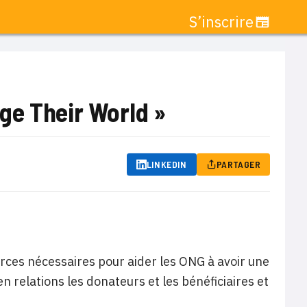
S’inscrire
ge Their World »
LINKEDIN
PARTAGER
urces nécessaires pour aider les ONG à avoir une
n relations les donateurs et les bénéficiaires et