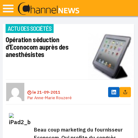
ACTU DES SOCIÉTÉS
Opération séduction
d’Econocom auprès des
anesthésistes
le
21-09-2011
Par
Anne-Marie Rouzeré
Beau coup marketing du fournisseur
Econocom. Qui profite du congrès