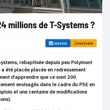
24 millions de T-Systems ?
LINKEDIN
PARTAGER
 Systems, rebaptisée depuis peu Polymont
été a été placée placée en redressement
ennent d’apprendre que ce sont 200
iellement envisagés dans le cadre du PSE en
mplois et une centaine de modifications
ons).