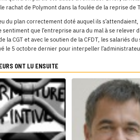
 le rachat de Polymont dans la foulée de la reprise de 
lieu du plan correctement doté auquel ils s’attendaient,
le sentiment que l’entreprise aura du mal à se relever d
e de la CGT et avec le soutien de la CFDT, les salariés d
é le 5 octobre dernier pour interpeller l’administrateur 
EURS ONT LU ENSUITE