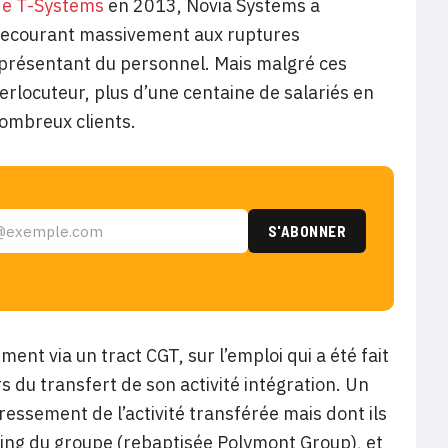
s de T-Systems
en 2013, Novia Systems a
 recourant massivement aux ruptures
représentant du personnel. Mais malgré ces
erlocuteur, plus d’une centaine de salariés en
nombreux clients.
ent via un tract CGT, sur l’emploi qui a été fait
 du transfert de son activité intégration. Un
ressement de l’activité transférée mais dont ils
lding du groupe (rebaptisée Polymont Group), et