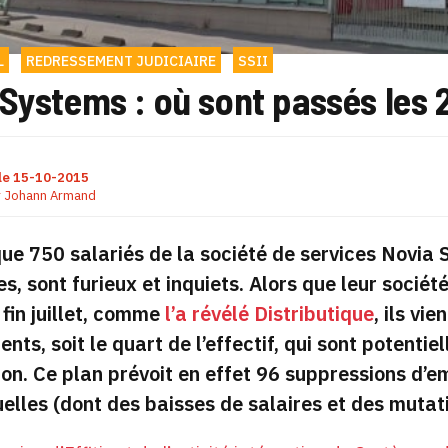
L
REDRESSEMENT JUDICIAIRE
SSII
Systems : où sont passés les 
le
15-10-2015
r
Johann Armand
ue 750 salariés de la société de services Novia
es, sont furieux et inquiets. Alors que leur soci
 fin juillet, comme
l’a révélé Distributique
, ils vi
ents, soit le quart de l’effectif, qui sont potent
on. Ce plan prévoit en effet 96 suppressions d’e
elles (dont des baisses de salaires et des mutati