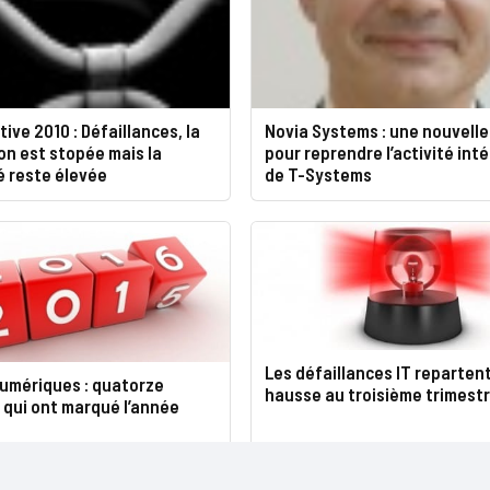
ive 2010 : Défaillances, la
Novia Systems : une nouvelle
n est stopée mais la
pour reprendre l’activité int
té reste élevée
de T-Systems
Les défaillances IT repartent
numériques : quatorze
hausse au troisième trimest
 qui ont marqué l’année