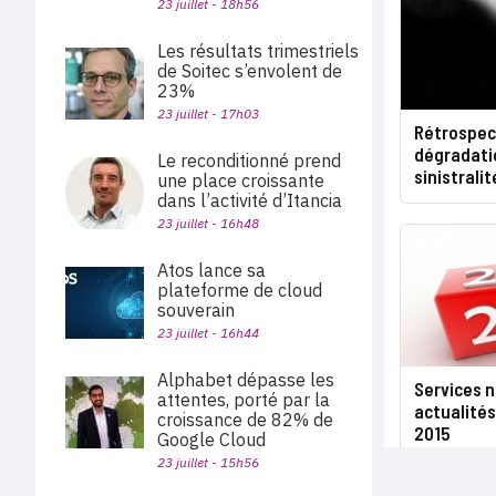
23 juillet - 18h56
Les résultats trimestriels
de Soitec s’envolent de
23%
23 juillet - 17h03
Rétrospect
dégradatio
Le reconditionné prend
sinistrali
une place croissante
dans l’activité d’Itancia
23 juillet - 16h48
Atos lance sa
plateforme de cloud
souverain
23 juillet - 16h44
Alphabet dépasse les
Services 
attentes, porté par la
actualités
croissance de 82% de
2015
Google Cloud
23 juillet - 15h56