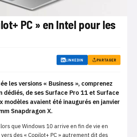
ot+ PC » en Intel pour les
LINKEDIN
PARTAGER
cée les versions « Business », comprenez
on dédiés, de ses Surface Pro 11 et Surface
ux modèles avaient été inaugurés en janvier
comm Snapdragon X.
ors que Windows 10 arrive en fin de vie en
 vers des « Copilot+ PC » autrement dit des