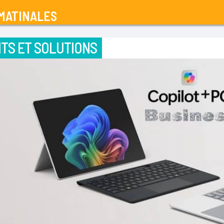
MATINALES
TS ET SOLUTIONS