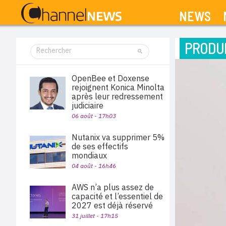
NEWS
PRODUI
OpenBee et Doxense
rejoignent Konica Minolta
après leur redressement
judiciaire
06 août - 17h03
Nutanix va supprimer 5%
de ses effectifs
mondiaux
04 août - 16h46
AWS n’a plus assez de
capacité et l’essentiel de
2027 est déjà réservé
31 juillet - 17h15