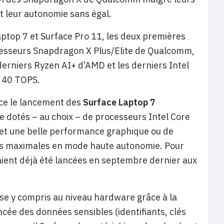
t leur autonomie sans égal.
aptop 7 et Surface Pro 11, les deux premières
ocesseurs Snapdragon X Plus/Elite de Qualcomm,
derniers Ryzen AI+ d’AMD et les derniers Intel
e 40 TOPS.
nce le lancement des
Surface Laptop 7
se dotés – au choix – de processeurs Intel Core
nt et une belle performance graphique ou de
 maximales en mode haute autonomie. Pour
vaient déjà été lancées en septembre dernier aux
se y compris au niveau hardware grâce à la
ée des données sensibles (identifiants, clés