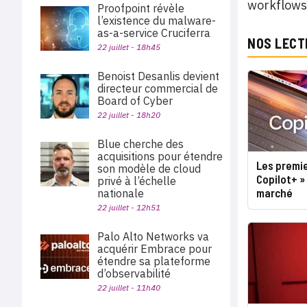
workflows 
Proofpoint révèle
l’existence du malware-
as-a-service Cruciferra
NOS LECT
22 juillet - 18h45
Benoist Desanlis devient
directeur commercial de
Board of Cyber
22 juillet - 18h20
Blue cherche des
acquisitions pour étendre
Les premie
son modèle de cloud
Copilot+ »
privé à l’échelle
marché
nationale
22 juillet - 12h51
Palo Alto Networks va
acquérir Embrace pour
étendre sa plateforme
d’observabilité
22 juillet - 11h40