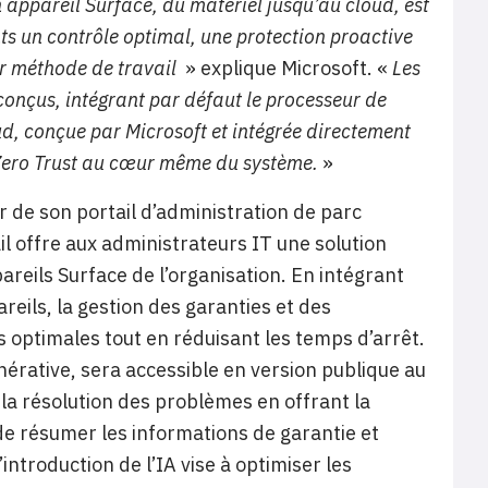
ppareil Surface, du matériel jusqu’au cloud, est
ts un contrôle optimal, une protection proactive
eur méthode de travail
» explique Microsoft. «
Les
conçus, intégrant par défaut le processeur de
ud, conçue par Microsoft et intégrée directement
s Zero Trust au cœur même du système.
»
r de son portail d’administration de parc
l offre aux administrateurs IT une solution
areils Surface de l’organisation. En intégrant
areils, la gestion des garanties et des
 optimales tout en réduisant les temps d’arrêt.
énérative, sera accessible en version publique au
 la résolution des problèmes en offrant la
e résumer les informations de garantie et
ntroduction de l’IA vise à optimiser les