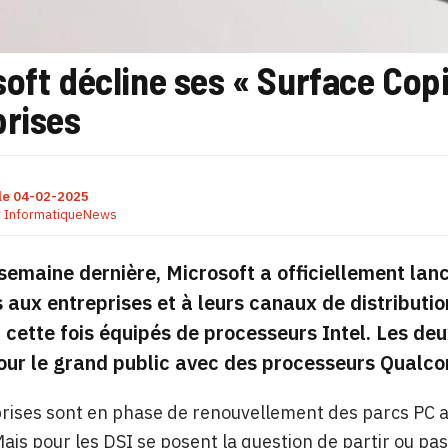
oft décline ses « Surface Copil
prises
le
04-02-2025
r
InformatiqueNews
 semaine dernière, Microsoft a officiellement lan
 aux entreprises et à leurs canaux de distributi
 cette fois équipés de processeurs Intel. Les de
pour le grand public avec des processeurs Qual
rises sont en phase de renouvellement des parcs PC al
ais pour les DSI se posent la question de partir ou pas