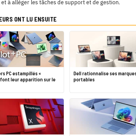
et à alléger les tâches de support et de gestion.
EURS ONT LU ENSUITE
rs PC estampillés «
Dell rationnalise ses marque
 font leur apparition sur le
portables