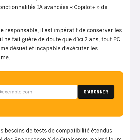
nctionnalités IA avancées « Copilot+ » de
e responsable, il est impératif de conserver les
 ne fait guère de doute que d’ici 2 ans, tout PC
me désuet et incapable d’exécuter les
tème.
es besoins de tests de compatibilité étendus
ARM des Snapdragon X de Qualcomm malgré leurs