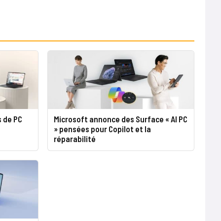
s de PC
Microsoft annonce des Surface « AI PC
» pensées pour Copilot et la
réparabilité