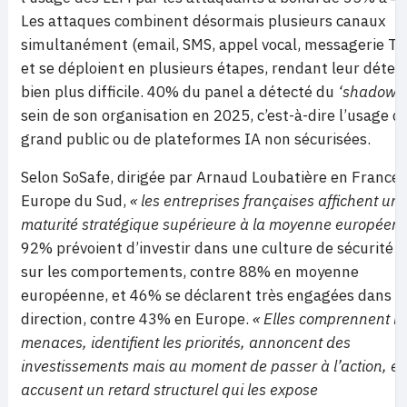
Les attaques combinent désormais plusieurs canaux
simultanément (email, SMS, appel vocal, messagerie T
et se déploient en plusieurs étapes, rendant leur détec
bien plus difficile. 40% du panel a détecté du
‘shadow I
sein de son organisation en 2025, c’est-à-dire l’usage d’
grand public ou de plateformes IA non sécurisées.
Selon SoSafe, dirigée par Arnaud Loubatière en France 
Europe du Sud,
« les entreprises françaises affichent un
maturité stratégique supérieure à la moyenne européenn
92% prévoient d’investir dans une culture de sécurité 
sur les comportements, contre 88% en moyenne
européenne, et 46% se déclarent très engagées dans c
direction, contre 43% en Europe.
« Elles comprennent le
menaces, identifient les priorités, annoncent des
investissements mais au moment de passer à l’action, el
accusent un retard structurel qui les expose