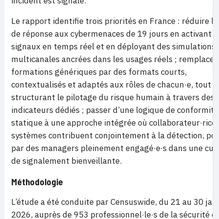
incident est signalé.
Le rapport identifie trois priorités en France : réduire l’
de réponse aux cybermenaces de 19 jours en activant d
signaux en temps réel et en déployant des simulations
multicanales ancrées dans les usages réels ; remplacer 
formations génériques par des formats courts,
contextualisés et adaptés aux rôles de chacun·e, tout e
structurant le pilotage du risque humain à travers des
indicateurs dédiés ; passer d’une logique de conformité
statique à une approche intégrée où collaborateur·rice·
systèmes contribuent conjointement à la détection, po
par des managers pleinement engagé·e·s dans une cul
de signalement bienveillante.
Méthodologie
L’étude a été conduite par Censuswide, du 21 au 30 jan
2026, auprès de 953 professionnel·le·s de la sécurité e