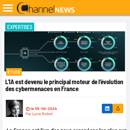
EXPERTISES
ÉTUDE
L’IA est devenu le principal moteur de l’évolution
des cybermenaces en France
le
05-06-2026
Par
Lucie Robet