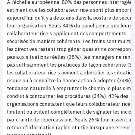
A l’échelle européenne, 80% des personnes interrogées
estiment que les collaborateur·rice·s sont plus importa
aujourd’hui qu’il y a deux ans dans la posture de sécuri
leur organisation. Seuls 34% du panel pense que leurs
collaborateur·rice·s appliquent des comportements
sécurisés de manière cohérente. Les freins sont multipl
les directives restent trop génériques et ne correspond
pas aux situations réelles (38%), les managers ne renf
pas suffisamment les pratiques de façon cohérente (3
les collaborateur·rice·s peinent à identifier les situation
risque ou à connaître la bonne action à adopter (34%), e
tendance naturelle à emprunter le chemin le plus simp
conduit à contourner les procédures (34%). 42% des
organisations constatent que leurs collaborateur·rice·s
limitent ou évitent complètement de signaler les incide
par crainte de répercussions. Seuls 26% fournissent un
retour d’information rapide et utile lorsqu’une erreur 