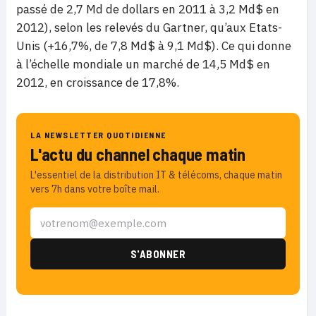
passé de 2,7 Md de dollars en 2011 à 3,2 Md$ en
2012), selon les relevés du Gartner, qu’aux Etats-
Unis (+16,7%, de 7,8 Md$ à 9,1 Md$). Ce qui donne
à l’échelle mondiale un marché de 14,5 Md$ en
2012, en croissance de 17,8%.
LA NEWSLETTER QUOTIDIENNE
L'actu du channel chaque matin
L'essentiel de la distribution IT & télécoms, chaque matin
vers 7h dans votre boîte mail.