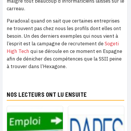
malgré tout beaucoup d’informaticiens laissés sur le
carreau.
Paradoxal quand on sait que certaines entreprises
ne trouvent pas chez nous les profils dont elles ont
besoin. Un des derniers exemples qui nous vient à
l’esprit est la campagne de recrutement de
Sogeti
High Tech
qui se déroule en ce moment en Espagne
afin de dénicher des compétences que la SSII peine
à trouver dans l’Hexagone.
NOS LECTEURS ONT LU ENSUITE