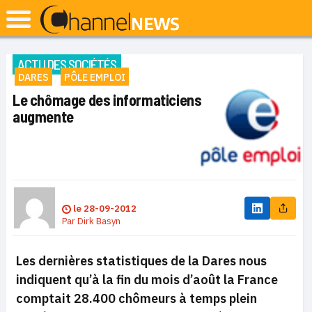
ACTU DES SOCIÉTÉS
DARES
PÔLE EMPLOI
Le chômage des informaticiens
augmente
le
28-09-2012
Par
Dirk Basyn
Les dernières statistiques de la Dares nous
indiquent qu’à la fin du mois d’août la France
comptait 28.400 chômeurs à temps plein