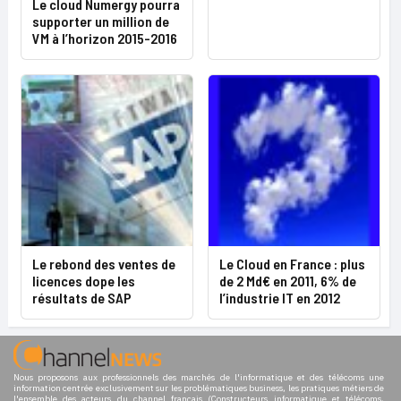
Le cloud Numergy pourra
supporter un million de
VM à l’horizon 2015-2016
Le rebond des ventes de
Le Cloud en France : plus
licences dope les
de 2 Md€ en 2011, 6% de
résultats de SAP
l’industrie IT en 2012
Nous proposons aux professionnels des marchés de l'informatique et des télécoms une
information centrée exclusivement sur les problématiques business, les pratiques métiers de
l'ensemble des acteurs du channel français (Constructeurs informatique et télécoms,