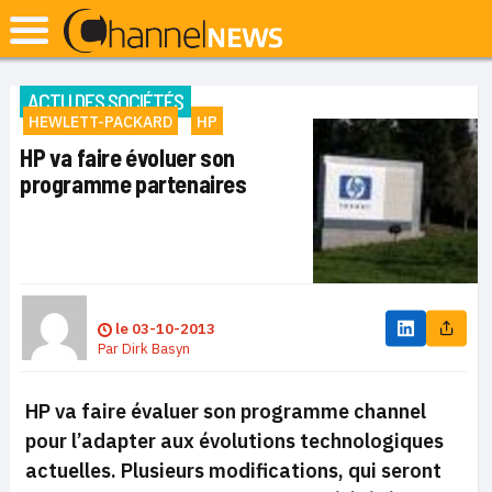
ACTU DES SOCIÉTÉS
HEWLETT-PACKARD
HP
HP va faire évoluer son
programme partenaires
le
03-10-2013
Par
Dirk Basyn
HP va faire évaluer son programme channel
pour l’adapter aux évolutions technologiques
actuelles.
Plusieurs modifications, qui seront