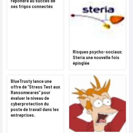
répondre au succès de
ses frigos connectés
Risques psycho-sociaux:
Steria une nouvelle fois
épinglée
BlueTrusty lance une
offre de “Stress Test aux
Ransomwares” pour
évaluer le niveau de
cyberprotection du
poste de travail dans les
entreprises.