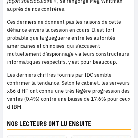
façon spectaculaire « ,
se rengorge Meg Whitman
auprès de nos confrères.
Ces derniers ne donnent pas les raisons de cette
défiance envers la cession en cours. Il est fort
probable que la guéguerre entre les autorités
américaines et chinoises, qui s’accusent
mutuellement d’espionnage via leurs constructeurs
informatiques respectifs, y est pour beaucoup.
Les derniers chiffres fournis par IDC semble
confirmer la tendance. Selon le cabinet, les serveurs
x86 d’HP ont connu une très légère progression des
ventes (0,4%) contre une baisse de 17,6% pour ceux
d’IBM.
NOS LECTEURS ONT LU ENSUITE