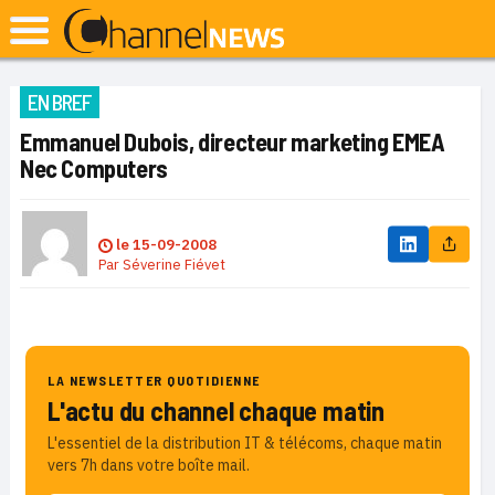
EN BREF
Emmanuel Dubois, directeur marketing EMEA
Nec Computers
le
15-09-2008
Par
Séverine Fiévet
LA NEWSLETTER QUOTIDIENNE
L'actu du channel chaque matin
L'essentiel de la distribution IT & télécoms, chaque matin
vers 7h dans votre boîte mail.