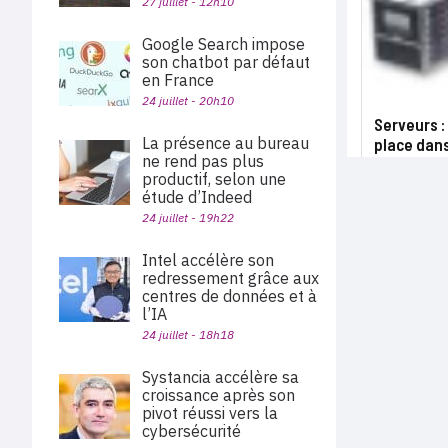
27 juillet - 12h10
Google Search impose
son chatbot par défaut
en France
24 juillet - 20h10
Serveurs :
La présence au bureau
place dan
ne rend pas plus
productif, selon une
étude d’Indeed
24 juillet - 19h22
Intel accélère son
redressement grâce aux
centres de données et à
l’IA
24 juillet - 18h18
Systancia accélère sa
croissance après son
pivot réussi vers la
cybersécurité