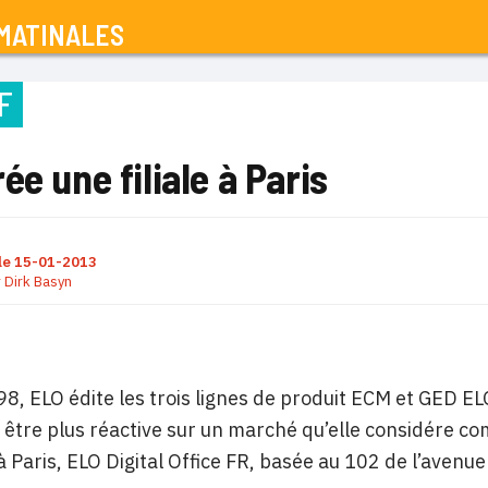
MATINALES
F
ée une filiale à Paris
le
15-01-2013
r
Dirk Basyn
8, ELO édite les trois lignes de produit ECM et GED EL
 être plus réactive sur un marché qu’elle considére co
e à Paris, ELO Digital Office FR, basée au 102 de l’aven