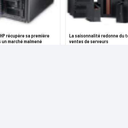
 HP récupère sa première
La saisonnalité redonne du 
s un marché malmené
ventes de serveurs