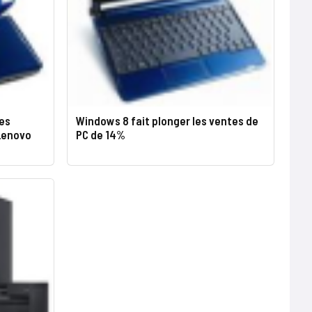
des
Windows 8 fait plonger les ventes de
 Lenovo
PC de 14%