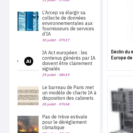
L’Arcep va élargir sa
collecte de données
environnementales aux
fournisseurs de services
d’IA
30 juillet - 07h17
Déclin du 
IA Act européen : les
Europe de 
contenus générés par IA
doivent être clairement
signalés
29 juillet - 08h19
Le barreau de Paris met
un modèle de charte IA à
disposition des cabinets
28 juillet - 07h54
Pas de trève estivale
pour le dérèglement
climatique