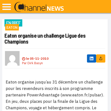
EN BREF
EATON
Eaton organise un challenge Ligue des
Champions
le
05-11-2010
Par
Dirk Basyn
Eaton organise jusqu’au 31 décembre un challenge
pour les revendeurs inscrits à son programme
partenaire PowerAdvantage (
www.eaton.fr/pulsar).
En jeu, deux places pour la finale de la Ligue des
Champions, voyage et hébergement compris.
Le