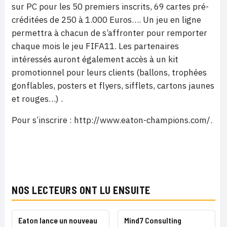
sur PC pour les 50 premiers inscrits, 69 cartes pré-
créditées de 250 à 1.000 Euros…. Un jeu en ligne
permettra à chacun de s’affronter pour remporter
chaque mois le jeu FIFA11. Les partenaires
intéressés auront également accès à un kit
promotionnel pour leurs clients (ballons, trophées
gonflables, posters et flyers, sifflets, cartons jaunes
et rouges…) .
Pour s’inscrire : http://www.eaton-champions.com/
.
NOS LECTEURS ONT LU ENSUITE
Eaton lance un nouveau
Mind7 Consulting