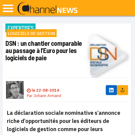
EXPERTISES
LOGICIELS DE GESTION
DSN : un chantier comparable
au passage à l’Euro pour les
logiciels de paie
le
22-08-2014
Par
Johann Armand
La déclaration sociale nominative s’annonce
riche d’opportunités pour les éditeurs de
logiciels de gestion comme pour leurs