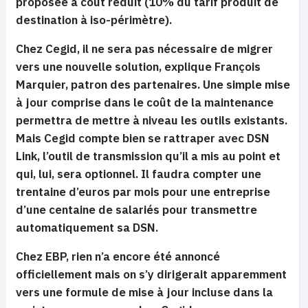
proposée à coût réduit (10% du tarif produit de
destination à iso-périmètre).
Chez Cegid, il ne sera pas nécessaire de migrer
vers une nouvelle solution, explique François
Marquier, patron des partenaires. Une simple mise
à jour comprise dans le coût de la maintenance
permettra de mettre à niveau les outils existants.
Mais Cegid compte bien se rattraper avec DSN
Link, l’outil de transmission qu’il a mis au point et
qui, lui, sera optionnel. Il faudra compter une
trentaine d’euros par mois pour une entreprise
d’une centaine de salariés pour transmettre
automatiquement sa DSN.
Chez EBP, rien n’a encore été annoncé
officiellement mais on s’y dirigerait apparemment
vers une formule de mise à jour incluse dans la