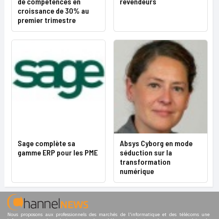
de compétences en
revendeurs
croissance de 30% au
premier trimestre
Sage complète sa
Absys Cyborg en mode
gamme ERP pour les PME
séduction sur la
transformation
numérique
Nous proposons aux professionnels des marchés de l'informatique et des télécoms une