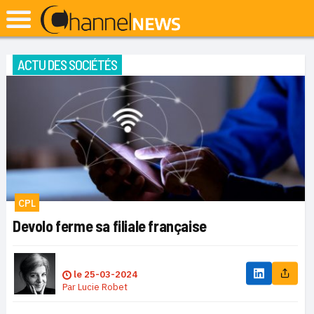
ACTU DES SOCIÉTÉS
CPL
Devolo ferme sa filiale française
le
25-03-2024
Par
Lucie Robet