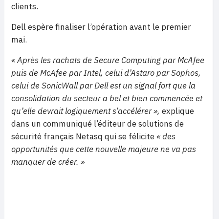
clients.
Dell espère finaliser l’opération avant le premier
mai.
« Après les rachats de Secure Computing par McAfee
puis de McAfee par Intel, celui d’Astaro par Sophos,
celui de SonicWall par Dell est un signal fort que la
consolidation du secteur a bel et bien commencée et
qu’elle devrait logiquement s’accélérer »,
explique
dans un communiqué l’éditeur de solutions de
sécurité français Netasq qui se félicite
« des
opportunités que cette nouvelle majeure ne va pas
manquer de créer. »