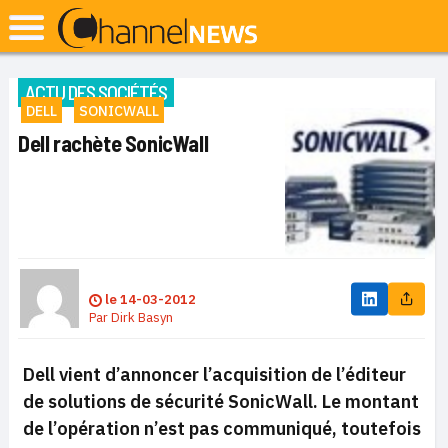
ACTU DES SOCIÉTÉS
DELL
SONICWALL
Dell rachète SonicWall
le
14-03-2012
Par
Dirk Basyn
Dell vient d’annoncer l’acquisition de l’éditeur
de solutions de sécurité SonicWall. Le montant
de l’opération n’est pas communiqué, toutefois