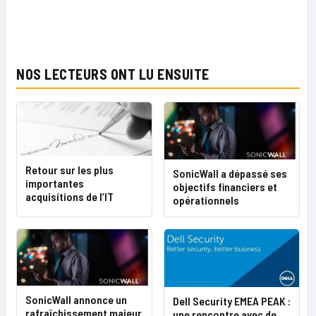
NOS LECTEURS ONT LU ENSUITE
Retour sur les plus
SonicWall a dépassé ses
importantes
objectifs financiers et
acquisitions de l’IT
opérationnels
SonicWall annonce un
Dell Security EMEA PEAK :
rafraîchissement majeur
une rencontre avec de