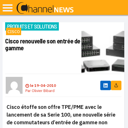
PRODUITS ET SOLUTIONS
CISCO
Cisco renouvelle son entrée de
gamme
le
19-04-2010
Par
Olivier Bibard
Cisco étoffe son offre TPE/PME avec le
lancement de sa Serie 100, une nouvelle série
de commutateurs d’entrée de gamme non