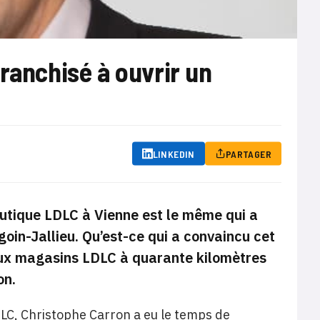
ranchisé à ouvrir un
LINKEDIN
PARTAGER
utique LDLC à Vienne est le même qui a
oin-Jallieu. Qu’est-ce qui a convaincu cet
deux magasins LDLC à quarante kilomètres
on.
 LDLC, Christophe Carron a eu le temps de