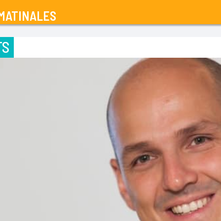
MATINALES
TS