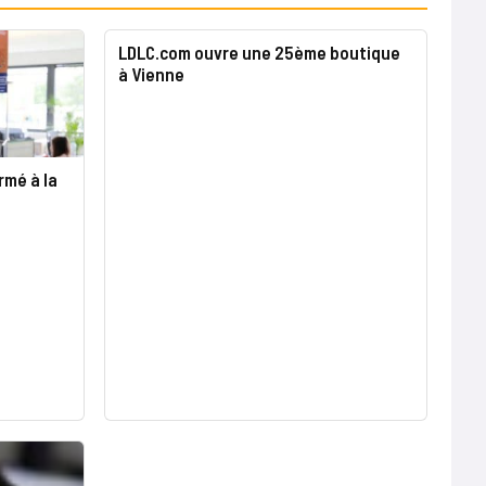
LDLC.com ouvre une 25ème boutique
à Vienne
rmé à la