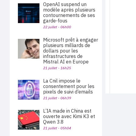
OpenAI suspend un
modèle après plusieurs
contournements de ses
garde-fous
22 juillet - 06h00
Microsoft prêt à engager
plusieurs milliards de
dollars pour les
infrastructures de
Mistral AI en Europe
21 juillet - 16h25
La Cnil impose le
consentement pour les
pixels de suivi d’emails
21 juillet - 06h39
L’IA made in China est
ouverte avec Kimi K3 et
Qwen 3.8
21 juillet - 05h04