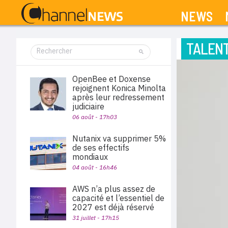
NEWS
TALEN
OpenBee et Doxense
rejoignent Konica Minolta
après leur redressement
judiciaire
06 août - 17h03
Nutanix va supprimer 5%
de ses effectifs
mondiaux
04 août - 16h46
AWS n’a plus assez de
capacité et l’essentiel de
2027 est déjà réservé
31 juillet - 17h15