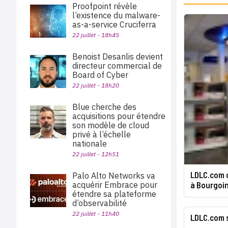
Proofpoint révèle
l’existence du malware-
as-a-service Cruciferra
22 juillet - 18h45
Benoist Desanlis devient
directeur commercial de
Board of Cyber
22 juillet - 18h20
Blue cherche des
acquisitions pour étendre
son modèle de cloud
privé à l’échelle
nationale
22 juillet - 12h51
LDLC.com 
Palo Alto Networks va
acquérir Embrace pour
à Bourgoin
étendre sa plateforme
d’observabilité
22 juillet - 11h40
LDLC.com s