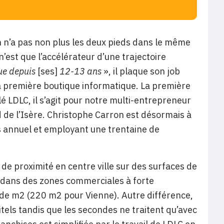
on n’a pas non plus les deux pieds dans le même
 n’est que l’accélérateur d’une trajectoire
ue depuis
[ses]
12-13 ans
», il plaque son job
a première boutique informatique. La première
é LDLC, il s’agit pour notre multi-entrepreneur
d de l’Isère. Christophe Carron est désormais à
es annuel et employant une trentaine de
de proximité en centre ville sur des surfaces de
 dans des zones commerciales à forte
 de m2 (220 m2 pour Vienne). Autre différence,
tels tandis que les secondes ne traitent qu’avec