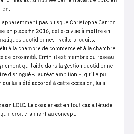
nchises est simplifiée par le travail de LDLC en
rron.
ffit apparemment pas puisque Christophe Carron
e en place fin 2016, celle-ci vise à mettre en
atiques quotidiennes : veille produits,
nt élu à la chambre de commerce et à la chambre
e de proximité. Enfin, il est membre du réseau
gnement qui l’aide dans la gestion quotidienne
être distingué « lauréat ambition », qu’il a pu
ui lui a été accordé à cette occasion, lui a
sin LDLC. Le dossier est en tout cas à l’étude,
qu’il croit vraiment au concept.