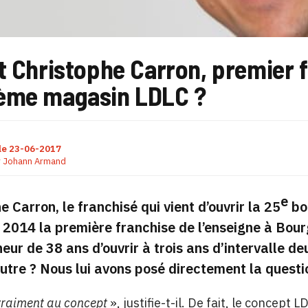
t Christophe Carron, premier f
ème magasin LDLC ?
le
23-06-2017
r
Johann Armand
e
e Carron, le franchisé qui vient d’ouvrir la 25
bo
 2014 la première franchise de l’enseigne à Bourg
eur de 38 ans d’ouvrir à trois ans d’intervalle 
’autre ? Nous lui avons posé directement la questi
 vraiment au concept
», justifie-t-il. De fait, le concept