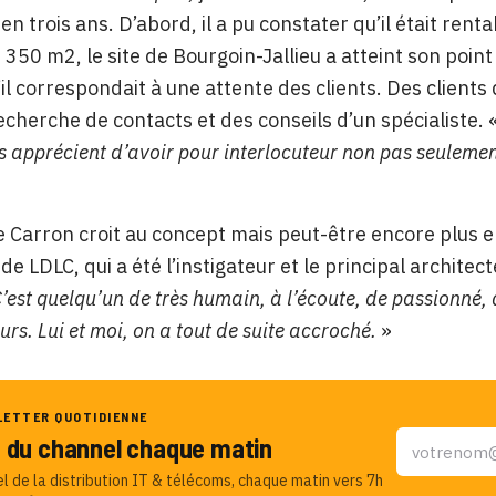
 en trois ans. D’abord, il a pu constater qu’il était ren
 350 m2, le site de Bourgoin-Jallieu a atteint son point
u’il correspondait à une attente des clients. Des client
recherche de contacts et des conseils d’un spécialiste. 
es apprécient d’avoir pour interlocuteur non pas seulemen
 Carron croit au concept mais peut-être encore plus en
de LDLC, qui a été l’instigateur et le principal architec
’est quelqu’un de très humain, à l’écoute, de passionné, 
urs. Lui et moi, on a tout de suite accroché.
»
LETTER QUOTIDIENNE
u du channel chaque matin
el de la distribution IT & télécoms, chaque matin vers 7h