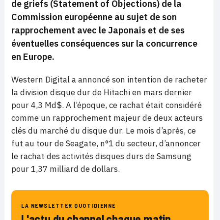
de griefs (Statement of Objections) de la
Commission
européenne au sujet de son
rapprochement avec le Japonais et de ses
éventuelles conséquences sur la concurrence
en Europe.
Western Digital a annoncé son intention de racheter
la division disque dur de Hitachi en mars dernier
pour 4,3 Md$. A l’époque, ce rachat était considéré
comme un rapprochement majeur de deux acteurs
clés du marché du disque dur. Le mois d’après, ce
fut au tour de Seagate, n°1 du secteur, d’annoncer
le rachat des activités disques durs de Samsung
pour 1,37 milliard de dollars.
LA NEWSLETTER QUOTIDIENNE
L'actu du channel chaque matin