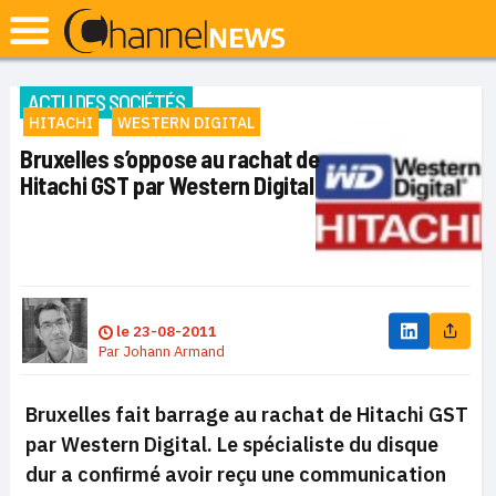
ACTU DES SOCIÉTÉS
HITACHI
WESTERN DIGITAL
Bruxelles s’oppose au rachat de
Hitachi GST par Western Digital
le
23-08-2011
Par
Johann Armand
Bruxelles fait barrage au rachat de Hitachi GST
par Western Digital. Le spécialiste du disque
dur a confirmé avoir reçu une communication