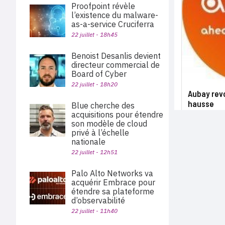
Proofpoint révèle
l’existence du malware-
as-a-service Cruciferra
22 juillet - 18h45
Benoist Desanlis devient
directeur commercial de
Board of Cyber
22 juillet - 18h20
Aubay revo
hausse
Blue cherche des
acquisitions pour étendre
son modèle de cloud
privé à l’échelle
nationale
22 juillet - 12h51
Palo Alto Networks va
acquérir Embrace pour
étendre sa plateforme
d’observabilité
22 juillet - 11h40