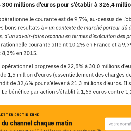
 300 millions d’euros pour s’établir à 326,4 millio
pérationnelle courante est de 9,7%, au-dessus de l’obj
es bons résultats à
« un contexte de marché porteur dû à 
, d’un savoir-faire reconnu en termes d’exécution des pro
ationnelle courante atteint 10,2% en France et à 9,7
t 8,3% en 2015.
t opérationnel progresse de 22,8% à 30,0 millions d’e
de 1,5 million d’euros (essentiellement des charges de 
dit de 32,6% pour s’élever à 21,3 millions d’euros. Il s
 Le bénéfice par action s’établit à 1,63 euros contre 1
LETTER QUOTIDIENNE
u du channel chaque matin