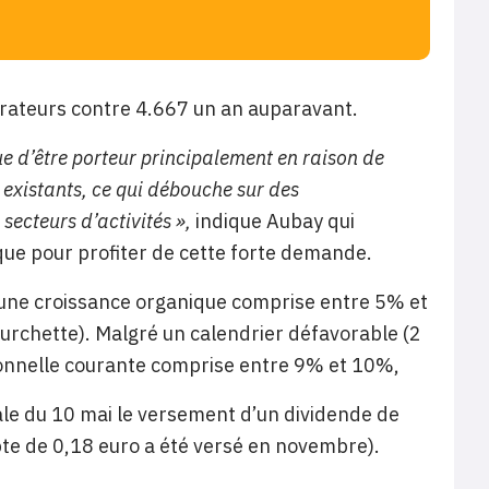
orateurs contre 4.667 un an auparavant.
e d’être porteur principalement en raison de
s existants, ce qui débouche sur des
 secteurs d’activités »,
indique Aubay qui
ique pour profiter de cette forte demande.
 une croissance organique comprise entre 5% et
fourchette). Malgré un calendrier défavorable (2
tionnelle courante comprise entre 9% et 10%,
ale du 10 mai le versement d’un dividende de
pte de 0,18 euro a été versé en novembre).