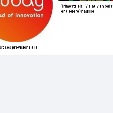
Trimestriels : Visiativ en bai
en (légère) hausse
it ses prévisions à la