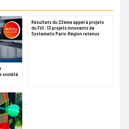
Résultats du 22ème appel à projets
du FUI : 13 projets innovants de
Systematic Paris-Région retenus
r
e société