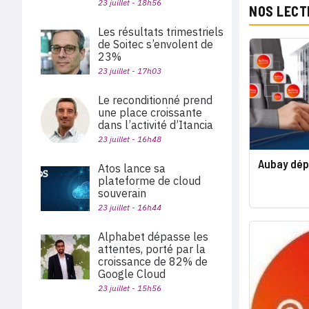
23 juillet - 18h56
NOS LECT
Les résultats trimestriels
de Soitec s’envolent de
23%
23 juillet - 17h03
Le reconditionné prend
une place croissante
dans l’activité d’Itancia
23 juillet - 16h48
Aubay dép
Atos lance sa
plateforme de cloud
souverain
23 juillet - 16h44
Alphabet dépasse les
attentes, porté par la
croissance de 82% de
Google Cloud
23 juillet - 15h56