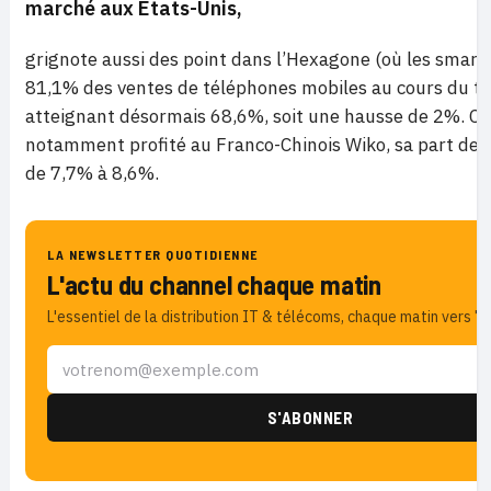
marché aux Etats-Unis,
grignote aussi des point dans l’Hexagone (où les smar
81,1% des ventes de téléphones mobiles au cours du tr
atteignant désormais 68,6%, soit une hausse de 2%. Ce
notamment profité au Franco-Chinois Wiko, sa part de
de 7,7% à 8,6%.
LA NEWSLETTER QUOTIDIENNE
L'actu du channel chaque matin
L'essentiel de la distribution IT & télécoms, chaque matin vers 7h