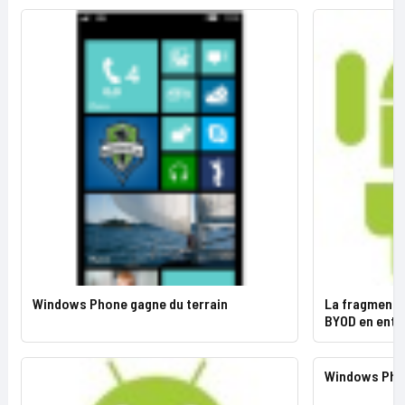
Windows Phone gagne du terrain
La fragmentat
BYOD en entr
Windows Phon