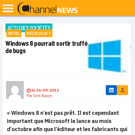
ACTU DES SOCIÉTÉS
INTEL
MICROSOFT
Windows 8 pourrait sortir truffé
de bugs
le
26-09-2012
Par
Dirk Basyn
« Windows 8 n’est pas prêt. Il est cependant
important que Microsoft le lance au mois
d’octobre afin que l’éditeur et les fabricants qui