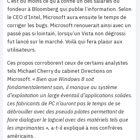
C’est du moins ce qu’a confié un des salariés du
fondeur à Bloomberg qui publie l’information. Selon
le CEO d’Intel, Microsoft aura ensuite le temps de
corriger les bugs. Microsoft renouerait ainsi avec un
passé pas si lointain, lorsqu’un Vista non dégrossi
fut lancé sur le marché. Voilà qui fera plaisir aux
utilisateurs.
Ces propos corroborent ceux de certains analystes
tels Michael Cherry du cabinet Directions on
Microsoft.
« Bien que Windows 8 soit
fondamentalement sain, il manque au système
d’exploitation un large éventail d’applications solides.
Les fabricants de PC n’auront pas le temps de se
débrouiller avec des pseudo pilotes permettant de
faire dialoguer le logiciel avec des matériels tels que
les imprimantes »,
a-t-il expliqué à nos confrères
américains.