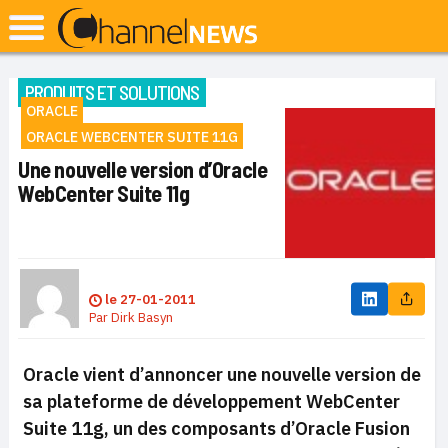
PRODUITS ET SOLUTIONS
ORACLE
ORACLE WEBCENTER SUITE 11G
Une nouvelle version d’Oracle
WebCenter Suite 11g
le
27-01-2011
Par
Dirk Basyn
Oracle vient d’annoncer une nouvelle version de
sa plateforme de développement WebCenter
Suite 11g, un des composants d’Oracle Fusion