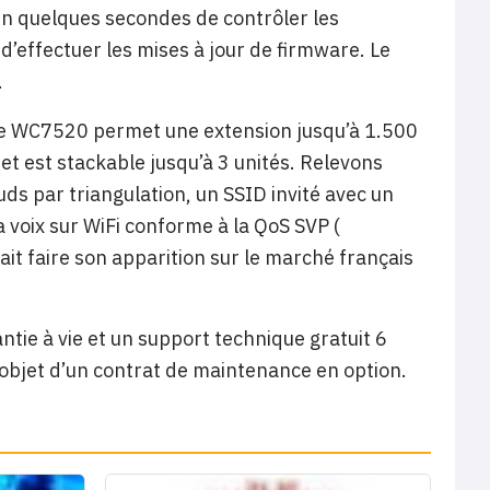
 en quelques secondes de contrôler les
d’effectuer les mises à jour de firmware. Le
.
sée WC7520 permet une extension jusqu’à 1.500
s et est stackable jusqu’à 3 unités. Relevons
ds par triangulation, un SSID invité avec un
a voix sur WiFi conforme à la QoS SVP (
it faire son apparition sur le marché français
ie à vie et un support technique gratuit 6
’objet d’un contrat de maintenance en option.