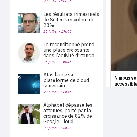
23 juillet - 18h56
Les résultats trimestriels
de Soitec s’envolent de
23%
23 juillet - 17h03
Le reconditionné prend
une place croissante
dans l’activité d’Itancia
23 juillet - 16h48
Atos lance sa
Nimbus veu
plateforme de cloud
accessibl
souverain
23 juillet - 16h44
Alphabet dépasse les
attentes, porté par la
croissance de 82% de
Google Cloud
23 juillet - 15h56