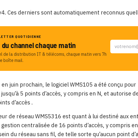
4. Ces derniers sont automatiquement reconnus quelle
LETTER QUOTIDIENNE
u du channel chaque matin
el de la distribution IT & télécoms, chaque matin vers 7h
e boîte mail.
 en juin prochain, le logiciel WMS105 a été conçu pour 
 jusqu’à 5 points d’accès, y compris en N, et autorise 
ints d’accès .
eur de réseau WMS5316 est quant à lui destiné aux entr
a gestion centralisée de 16 points d’accès, y compris 
sein du réseau sans fil, de telle sorte qu’aucun point d