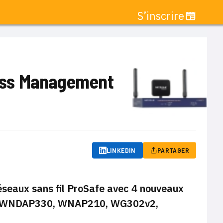
S’inscrire
ess Management
LINKEDIN
PARTAGER
seaux sans fil ProSafe avec 4 nouveaux
50, WNDAP330, WNAP210, WG302v2,