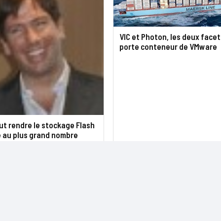
VIC et Photon, les deux face
porte conteneur de VMware
t rendre le stockage Flash
e au plus grand nombre