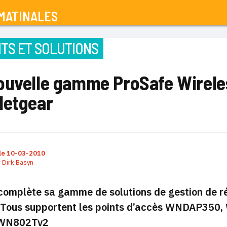
MATINALES
TS ET SOLUTIONS
ouvelle gamme ProSafe Wirel
Netgear
le
10-03-2010
r
Dirk Basyn
complète sa gamme de solutions de gestion de ré
. Tous supportent les points d’accès WNDAP3
WN802Tv2