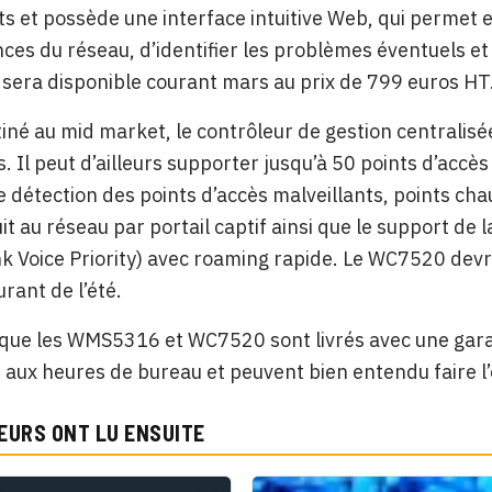
ts et possède une interface intuitive Web, qui permet
es du réseau, d’identifier les problèmes éventuels et 
era disponible courant mars au prix de 799 euros HT
tiné au mid market, le contrôleur de gestion centrali
s. Il peut d’ailleurs supporter jusqu’à 50 points d’accè
 détection des points d’accès malveillants, points chau
it au réseau par portail captif ainsi que le support de l
k Voice Priority) avec roaming rapide. Le WC7520 devra
urant de l’été.
que les WMS5316 et WC7520 sont livrés avec une garant
7 aux heures de bureau et peuvent bien entendu faire l
EURS ONT LU ENSUITE