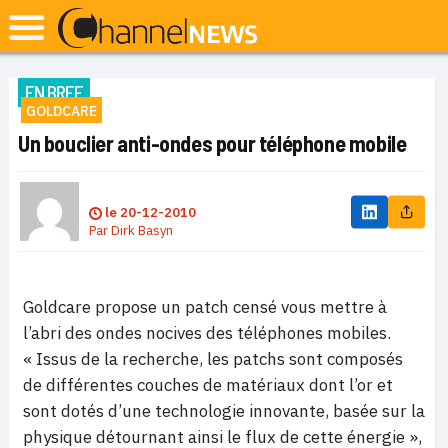
EN BREF
GOLDCARE
Un bouclier anti-ondes pour téléphone mobile
le
20-12-2010
Par
Dirk Basyn
Goldcare propose un patch censé vous mettre à
l’abri des ondes nocives des téléphones mobiles.
« Issus de la recherche, les patchs sont composés
de différentes couches de matériaux dont l’or et
sont dotés d’une technologie innovante, basée sur la
physique détournant ainsi le flux de cette énergie »,