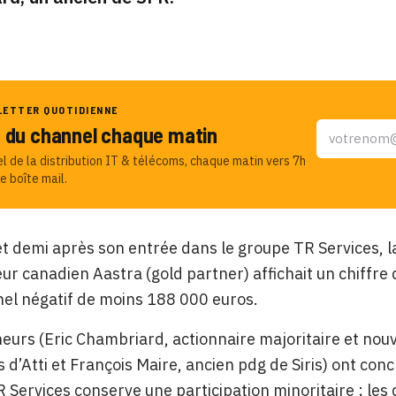
LETTER QUOTIDIENNE
u du channel chaque matin
el de la distribution IT & télécoms, chaque matin vers 7h
e boîte mail.
t demi après son entrée dans le groupe TR Services, la 
ur canadien Aastra (gold partner) affichait un chiffre d
el négatif de moins 188 000 euros.
eurs (Eric Chambriard, actionnaire majoritaire et nouv
 d’Atti et François Maire, ancien pdg de Siris) ont conc
R Services conserve une participation minoritaire ; les