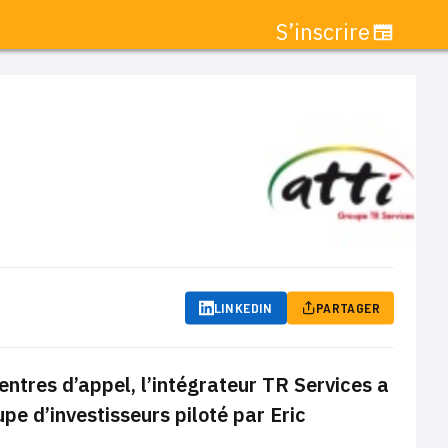
S’inscrire
LINKEDIN
PARTAGER
entres d’appel, l’intégrateur TR Services a
upe d’investisseurs piloté par Eric