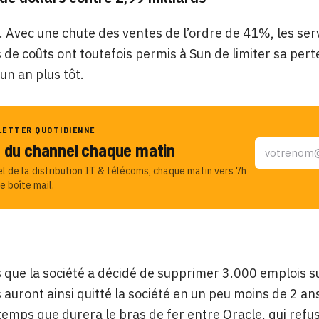
an. Avec une chute des ventes de l’ordre de 41%, les se
 de coûts ont toutefois permis à Sun de limiter sa perte
un an plus tôt.
LETTER QUOTIDIENNE
u du channel chaque matin
el de la distribution IT & télécoms, chaque matin vers 7h
e boîte mail.
que la société a décidé de supprimer 3.000 emplois s
auront ainsi quitté la société en un peu moins de 2 ans
temps que durera le bras de fer entre Oracle, qui ref