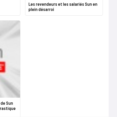
Les revendeurs et les salariés Sun en
plein désarroi
é de Sun
drastique