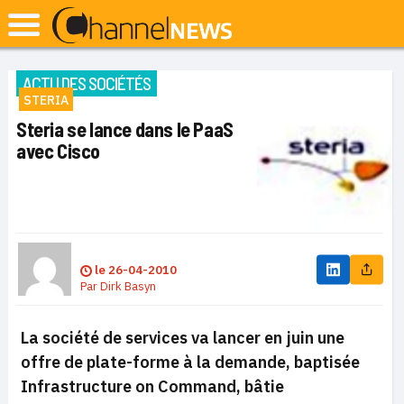
ACTU DES SOCIÉTÉS
STERIA
Steria se lance dans le PaaS
avec Cisco
le
26-04-2010
Par
Dirk Basyn
La société de services va lancer en juin une
offre de plate-forme à la demande, baptisée
Infrastructure on Command, bâtie