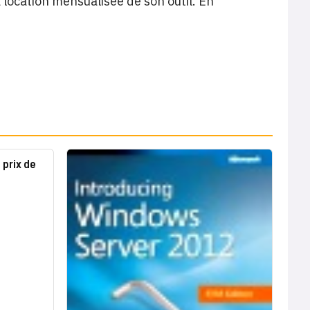
a location mensualisée de son outil. En
 prix de