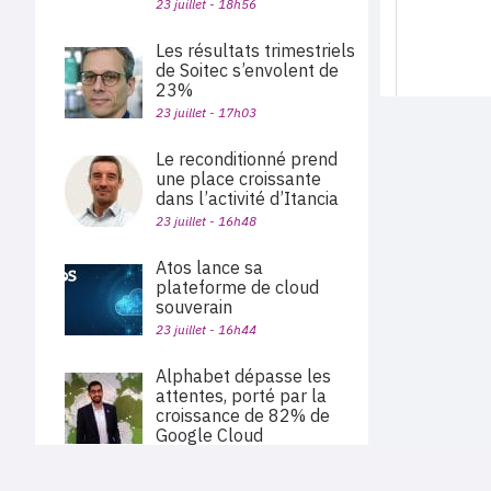
23 juillet - 18h56
Les résultats trimestriels
de Soitec s’envolent de
23%
23 juillet - 17h03
Le reconditionné prend
une place croissante
dans l’activité d’Itancia
23 juillet - 16h48
Atos lance sa
plateforme de cloud
souverain
23 juillet - 16h44
Alphabet dépasse les
attentes, porté par la
croissance de 82% de
Google Cloud
23 juillet - 15h56