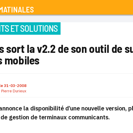
MATINALES
TS ET SOLUTIONS
 sort la v2.2 de son outil de 
s mobiles
le
31-03-2008
r
Pierre Durieux
 annonce la disponibilité d’une nouvelle version, 
e de gestion de terminaux communicants.