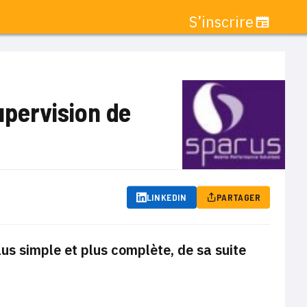
S’inscrire
supervision de
LINKEDIN
PARTAGER
plus simple et plus complète, de sa suite