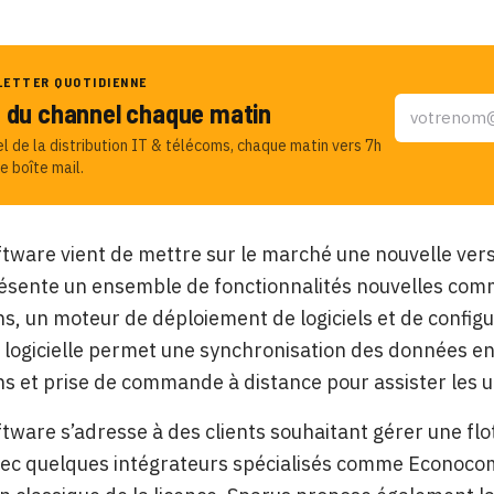
LETTER QUOTIDIENNE
u du channel chaque matin
el de la distribution IT & télécoms, chaque matin vers 7h
e boîte mail.
tware vient de mettre sur le marché une nouvelle ver
résente un ensemble de fonctionnalités nouvelles comme
s, un moteur de déploiement de logiciels et de confi
e logicielle permet une synchronisation des données e
ns et prise de commande à distance pour assister les 
tware s’adresse à des clients souhaitant gérer une fl
vec quelques intégrateurs spécialisés comme Econoco