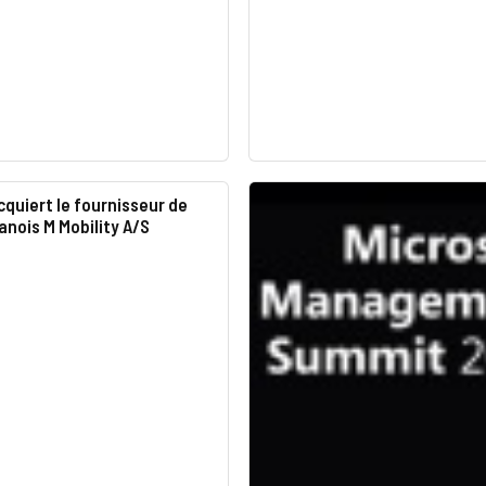
quiert le fournisseur de
anois M Mobility A/S