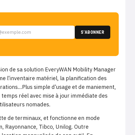
sion de sa solution EveryWAN Mobility Manager
 l’inventaire matériel, la planification des
gurations…Plus simple d’usage et de maniement,
n temps réel avec mise à jour immédiate des
utilisateurs nomades.
otte de terminaux, et fonctionne en mode
m, Rayonnance, Tibco, Unilog. Outre