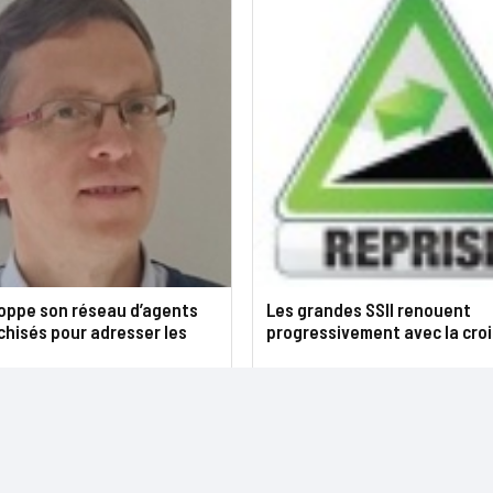
loppe son réseau d’agents
Les grandes SSII renouent
chisés pour adresser les
progressivement avec la cro