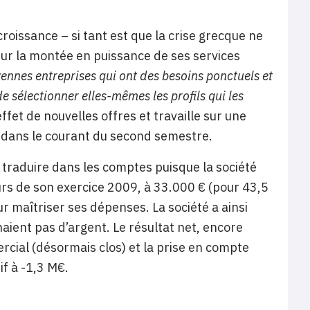
roissance – si tant est que la crise grecque ne
sur la montée en puissance de ses services
ennes entreprises qui ont des besoins ponctuels et
 sélectionner elles-mêmes les profils qui les
effet de nouvelles offres et travaille sur une
 dans le courant du second semestre.
e traduire dans les comptes puisque la société
ours de son exercice 2009, à 33.000 € (pour 43,5
r maîtriser ses dépenses. La société a ainsi
naient pas d’argent. Le résultat net, encore
rcial (désormais clos) et la prise en compte
if à -1,3 M€.