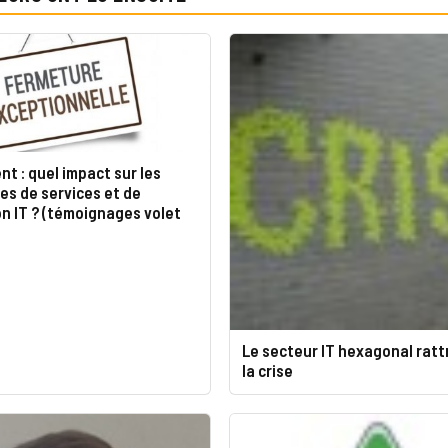
t : quel impact sur les
es de services et de
on IT ? (témoignages volet
Le secteur IT hexagonal ratt
la crise