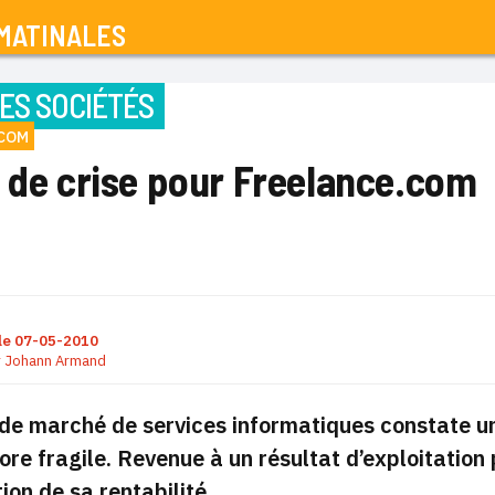
MATINALES
ES SOCIÉTÉS
.COM
e de crise pour Freelance.com
le
07-05-2010
r
Johann Armand
de marché de services informatiques constate une
ore fragile. Revenue à un résultat d’exploitation 
ion de sa rentabilité.