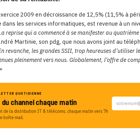
exercice 2009 en décroissance de 12,5% (11,5% à pér
e dans les services informatiques, est revenue à un ni
La reprise qui a commencé à se manifester au quatrième t
ndré Martinie, son pdg, que nous avons joint au télép
n revanche, les grandes SSII, trop heureuses d’utiliser l
enues pleinement vers nous. Globalement, l’offre de comp
»
LETTER QUOTIDIENNE
u du channel chaque matin
el de la distribution IT & télécoms, chaque matin vers 7h
e boîte mail.