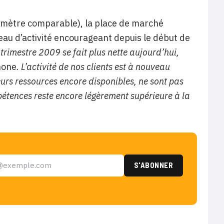
imètre comparable), la place de marché
veau d’activité encourageant depuis le début de
rimestre 2009 se fait plus nette aujourd’hui
,
hone
.
L’activité de nos clients est à nouveau
eurs ressources encore disponibles, ne sont pas
étences reste encore légèrement supérieure à la