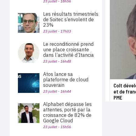
23 juillet - 18h56
Les résultats trimestriels
de Soitec s’envolent de
23%
23 juillet - 17h03
Le reconditionné prend
une place croissante
dans l’activité d’Itancia
23 juillet - 16h48
Atos lance sa
plateforme de cloud
souverain
Colt déve
et de fran
23 juillet - 16h44
PME
Alphabet dépasse les
attentes, porté par la
croissance de 82% de
Google Cloud
23 juillet - 15h56