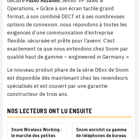
déclare
Fabio Albanini
, Senior VP Sales &
Operations. « Grâce à son écran tactile grand
format, à son combiné DECT et à ses nombreuses
options de connexion, nous répondons à toutes les
exigences d’une communication d’entreprise
flexible, sécurisée et prête pour l’avenir. C’est
exactement ce que nous entendons chez Snom par
qualité haut de gamme – engineered in Germany. »
Le nouveau produit phare de la série D8xx de Snom
est disponible dès maintenant chez les revendeurs
spécialisés et est couvert par une garantie
constructeur de trois ans.
NOS LECTEURS ONT LU ENSUITE
Snom Wireless Working :
Snom enrichit sa gamme
le marché des petites
de téléphones de bureau