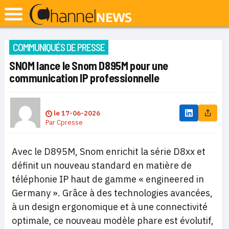
COMMUNIQUÉS DE PRESSE
SNOM lance le Snom D895M pour une
communication IP professionnelle
le
17-06-2026
Par
Cpresse
Avec le D895M, Snom enrichit la série D8xx et
définit un nouveau standard en matière de
téléphonie IP haut de gamme « engineered in
Germany ». Grâce à des technologies avancées,
à un design ergonomique et à une connectivité
optimale, ce nouveau modèle phare est évolutif,