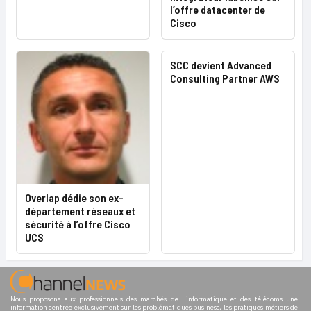
l’offre datacenter de
Cisco
SCC devient Advanced
Consulting Partner AWS
Overlap dédie son ex-
département réseaux et
sécurité à l’offre Cisco
UCS
Nous proposons aux professionnels des marchés de l'informatique et des télécoms une
information centrée exclusivement sur les problématiques business, les pratiques métiers de