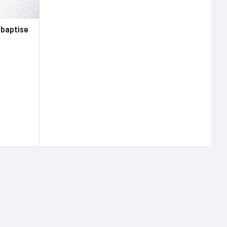
ebaptise