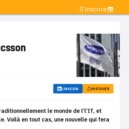
S’inscrire
icsson
LINKEDIN
PARTAGER
aditionnellement le monde de l’l’IT, et
e. Voilà en tout cas, une nouvelle
qui fera