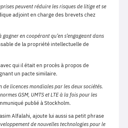
ises peuvent réduire les risques de litige et se
idique adjoint en charge des brevets chez
s à gagner en coopérant qu’en s’engageant dans
sable de la propriété intellectuelle de
vec qui il était en procès à propos de
ignant un pacte similaire.
n de licences mondiales par les deux sociétés.
 normes GSM, UMTS et LTE à la fois pour les
ommuniqué publié à Stockholm.
asim Alfalahi, ajoute lui aussi sa petit phrase
éveloppement de nouvelles technologies pour le