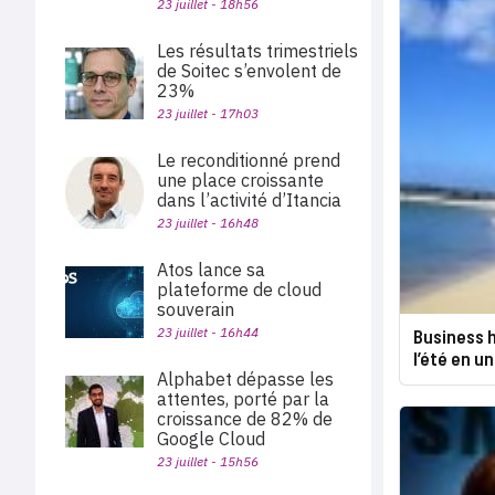
23 juillet - 18h56
Les résultats trimestriels
de Soitec s’envolent de
23%
23 juillet - 17h03
Le reconditionné prend
une place croissante
dans l’activité d’Itancia
23 juillet - 16h48
Atos lance sa
plateforme de cloud
souverain
23 juillet - 16h44
Business h
l’été en un
Alphabet dépasse les
attentes, porté par la
croissance de 82% de
Google Cloud
23 juillet - 15h56