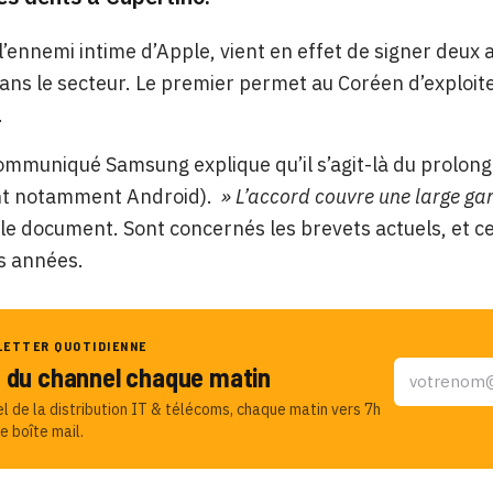
’ennemi intime d’Apple, vient en effet de signer deux a
ans le secteur. Le premier permet au Coréen d’exploite
.
mmuniqué Samsung explique qu’il s’agit-là du prolong
t notamment Android).
» L’accord couvre une large ga
le document. Sont concernés les brevets actuels, et c
s années.
LETTER QUOTIDIENNE
u du channel chaque matin
el de la distribution IT & télécoms, chaque matin vers 7h
e boîte mail.