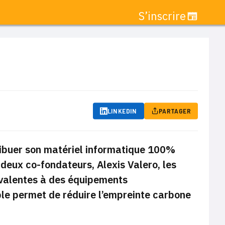
S’inscrire
LINKEDIN
PARTAGER
ribuer son matériel informatique 100%
deux co-fondateurs, Alexis Valero, les
valentes à des équipements
ble permet de réduire l’empreinte carbone