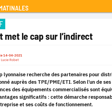
MATINALES
F
nt met le cap sur l’indirect
le
14-04-2021
r
Lucie Robet
p lyonnaise recherche des partenaires pour dist
onné auprès des TPE/PME/ETI. Selon l’un de ses 
nces des équipements commercialisés sont équi
antages significatifs : cette démarche responsa
treprise et ses coûts de fonctionnement.