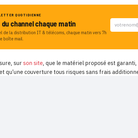
LETTER QUOTIDIENNE
u du channel chaque matin
el de la distribution IT & télécoms, chaque matin vers 7h
e boîte mail.
ssure, sur
son site
, que le matériel proposé est garanti,
t qu’une couverture tous risques sans frais additionne