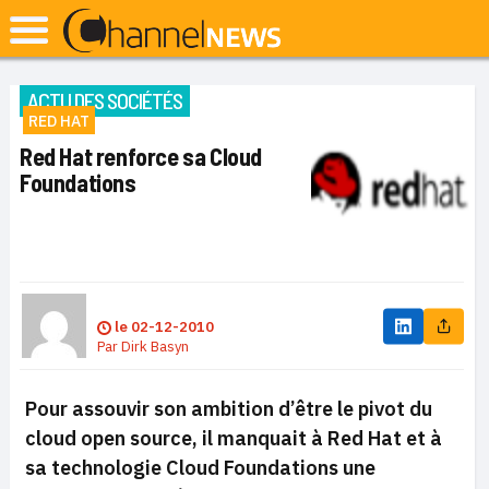
ACTU DES SOCIÉTÉS
RED HAT
Red Hat renforce sa Cloud
Foundations
le
02-12-2010
Par
Dirk Basyn
Pour assouvir son ambition d’être le pivot du
cloud open source, il manquait à Red Hat et à
sa technologie Cloud Foundations une