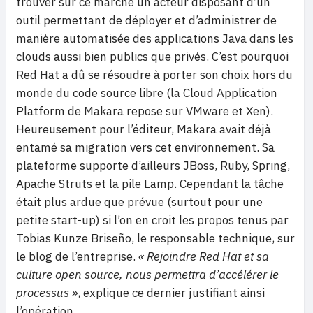
trouver sur ce marché un acteur disposant d’un
outil permettant de déployer et d’administrer de
manière automatisée des applications Java dans les
clouds aussi bien publics que privés. C’est pourquoi
Red Hat a dû se résoudre à porter son choix hors du
monde du code source libre (la Cloud Application
Platform de Makara repose sur VMware et Xen).
Heureusement pour l’éditeur, Makara avait déjà
entamé sa migration vers cet environnement. Sa
plateforme supporte d’ailleurs JBoss, Ruby, Spring,
Apache Struts et la pile Lamp. Cependant la tâche
était plus ardue que prévue (surtout pour une
petite start-up) si l’on en croit les propos tenus par
Tobias Kunze Briseño, le responsable technique, sur
le blog de l’entreprise.
« Rejoindre Red Hat et sa
culture open source, nous permettra d’accélérer le
processus »
, explique ce dernier justifiant ainsi
l’opération.