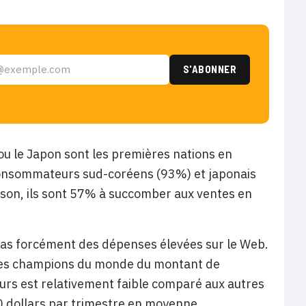
ou le Japon sont les premières nations en
 consommateurs sud-coréens (93%) et japonais
ison, ils sont 57% à succomber aux ventes en
e pas forcément des dépenses élevées sur le Web.
les champions du monde du montant de
urs est relativement faible comparé aux autres
0 dollars par trimestre en moyenne.