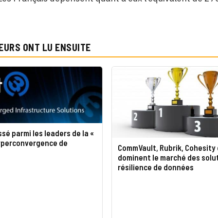
EURS ONT LU ENSUITE
ssé parmi les leaders de la «
yperconvergence de
CommVault, Rubrik, Cohesity
dominent le marché des solu
résilience de données