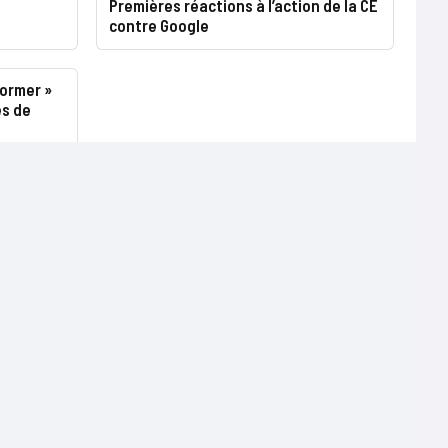
Premières réactions à l’action de la CE
contre Google
ormer »
es de