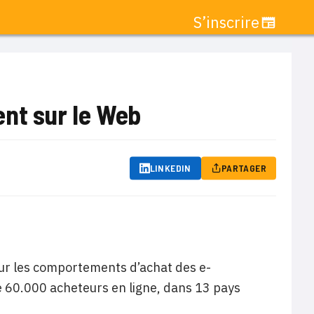
S’inscrire
ent sur le Web
LINKEDIN
PARTAGER
 sur les comportements d’achat des e-
60.000 acheteurs en ligne, dans 13 pays