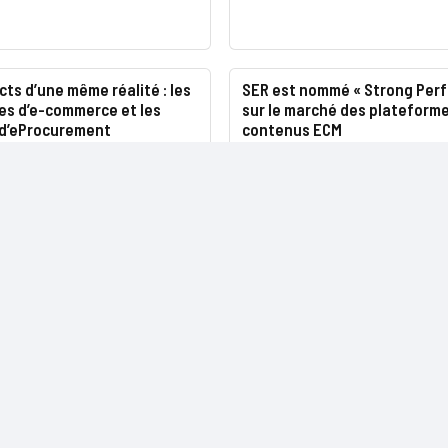
ts d’une même réalité : les
SER est nommé « Strong Perf
es d’e-commerce et les
sur le marché des plateform
d’eProcurement
contenus ECM