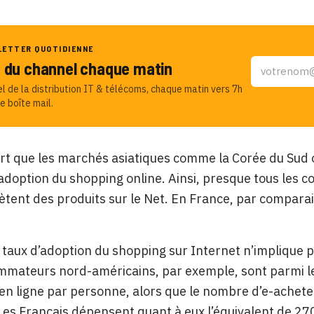
LETTER QUOTIDIENNE
u du channel chaque matin
el de la distribution IT & télécoms, chaque matin vers 7h
e boîte mail.
ort que les marchés asiatiques comme la Corée du Sud 
adoption du shopping online. Ainsi, presque tous les
tent des produits sur le Net. En France, par compara
le taux d’adoption du shopping sur Internet n’impliqu
mmateurs nord-américains, par exemple, sont parmi 
n ligne par personne, alors que le nombre d’e-achete
es Français dépensent quant à eux l’équivalent de 27