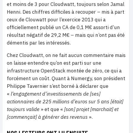
et moins de 3 pour Cloudwatt, toujours selon Jamal
Henni. Des chiffres difficiles à recouper – mis à part
ceux de Clouwatt pour l’exercice 2013 qui a
officiellement publié un CA de 0,1 M€ assorti d’un
résultat négatif de 29,2 M€ – mais qui n’ont pas été
démentis par les intéressés.
Chez Cloudwatt, on ne fait aucun commentaire mais
on laisse entendre qu’on est parti sur une
infrastructure OpenStack montée de zéro, ce qui a
forcément un coût. Quant à Numergy, son président
Philippe Tavernier s’est borné à déclarer que
«
l’engagement d’investissements de [ses]
actionnaires de 225 millions d’euros sur 5 ans [était]
toujours valide
» et que «
[son] projet [marchait] et
[commençait] à générer des revenus
».