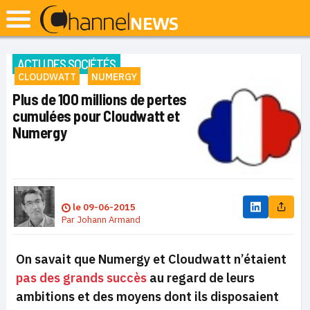
ACTU DES SOCIÉTÉS
CLOUDWATT
NUMERGY
Plus de 100 millions de pertes
cumulées pour Cloudwatt et
Numergy
le
09-06-2015
Par
Johann Armand
On savait que Numergy et Cloudwatt n’étaient
pas des grands succès
au regard de leurs
ambitions et des moyens dont ils disposaient