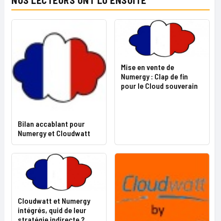
NOS LECTEURS ONT LU ENSUITE
Mise en vente de
Numergy : Clap de fin
pour le Cloud souverain
Bilan accablant pour
Numergy et Cloudwatt
Cloudwatt et Numergy
intégrés, quid de leur
stratégie indirecte ?