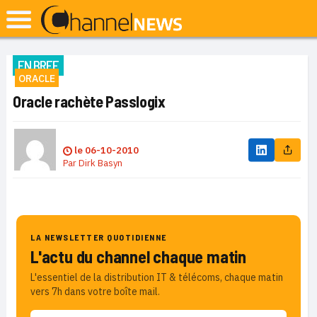
EN BREF
ORACLE
Oracle rachète Passlogix
le
06-10-2010
Par
Dirk Basyn
LA NEWSLETTER QUOTIDIENNE
L'actu du channel chaque matin
L'essentiel de la distribution IT & télécoms, chaque matin
vers 7h dans votre boîte mail.