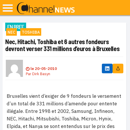
EN BREF
NEC
TOSHIBA
Nec, Hitachi, Toshiba et 6 autres fondeurs
devront verser 331 millions d’euros à Bruxelles
le
20-05-2010
Par
Dirk Basyn
Bruxelles vient d’exiger de 9 fondeurs le versement
d’un total de 331 millions d’amende pour entente
illégale. Entre 1998 et 2002, Samsung, Infineon,
NEC, Hitachi, Mitsubishi, Toshiba, Micron, Hynix,
Elpida, et Nanya se sont entendus sur le prix des