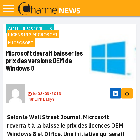
ACTU DES SOCIÉTÉS
LICENSING MICROSOFT
MICROSOFT
Microsoft devrait baisser les
prix des versions OEM de
Windows 8
le
08-03-2013
Par
Dirk Basyn
Selon le Wall Street Journal, Microsoft
reverrait à la baisse le prix des licences OEM
Windows 8 et Office.
Une initiative qui serait