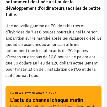
notamment destinée à stimuler le
développement d’ordinateurs tactiles
de petite
taille.
Une nouvelle gamme de PC, de tablettes et
d’hybrides de 7 et 8 pouces pourrait ainsi faire son
apparition sur le marché après les vacances d’été. Le
quotidien économique américain affirme
notamment que les fabricants de PC équipés
d’écrans en dessous de 10,8 pouces ne paieraient
que 30 dollars au lieu de 120 dollars actuellement
pour l’installation de l’installation de l’OS et de la
suite bureautique.
LA NEWSLETTER QUOTIDIENNE
L'actu du channel chaque matin
L'essentiel de la distribution IT & télécoms, chaque matin