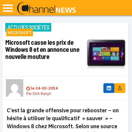
ACTU DES SOCIÉTÉS
MICROSOFT
Microsoft casse les prix de
Windows 8 et en annonce une
nouvelle mouture
le
24-02-2014
Par
Dirk Basyn
C’est la grande offensive pour rebooster – on
hésite à utiliser le qualificatif » sauver » –
Windows 8 chez Microsoft. Selon une source