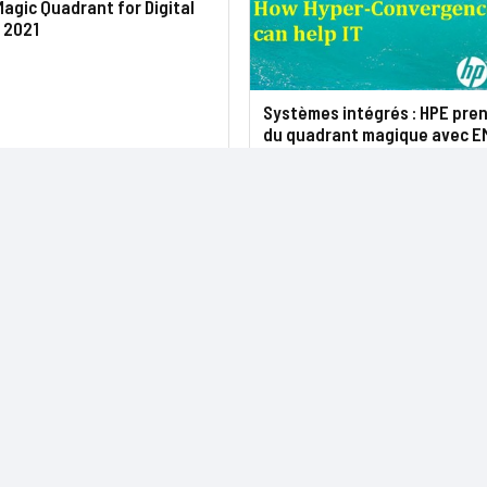
agic Quadrant for Digital
 2021
Systèmes intégrés : HPE pren
du quadrant magique avec E