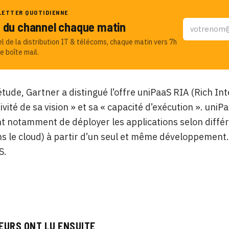
LETTER QUOTIDIENNE
u du channel chaque matin
el de la distribution IT & télécoms, chaque matin vers 7h
e boîte mail.
tude, Gartner a distingué l’offre uniPaaS RIA (Rich In
tivité de sa vision » et sa « capacité d’exécution ». un
 notamment de déployer les applications selon différ
s le cloud) à partir d’un seul et même développement. C
S.
EURS ONT LU ENSUITE