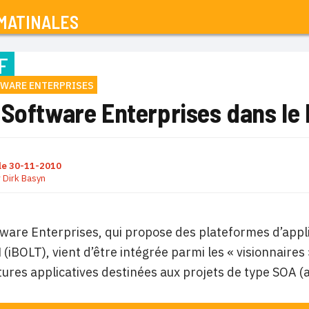
MATINALES
F
TWARE ENTERPRISES
 Software Enterprises dans le
le
30-11-2010
r
Dirk Basyn
ware Enterprises, qui propose des plateformes d’applic
(iBOLT), vient d’être intégrée parmi les « visionnaire
tures applicatives destinées aux projets de type SOA (a