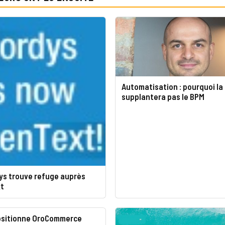
Automatisation : pourquoi la
supplantera pas le BPM
ys trouve refuge auprès
t
ositionne OroCommerce