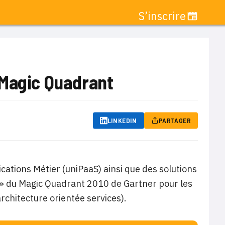
S’inscrire
 Magic Quadrant
LINKEDIN
PARTAGER
ations Métier (uniPaaS) ainsi que des solutions
s » du Magic Quadrant 2010 de Gartner pour les
rchitecture orientée services).