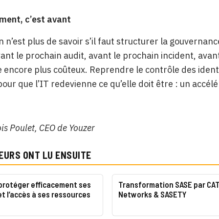
ment, c’est avant
n n’est plus de savoir s’il faut structurer la gouvernan
vant le prochain audit, avant le prochain incident, avan
 encore plus coûteux. Reprendre le contrôle des identit
pour que l’IT redevienne ce qu’elle doit être : un accélé
is Poulet, CEO de Youzer
EURS ONT LU ENSUITE
rotéger efficacement ses
Transformation SASE par CA
et l’accès à ses ressources
Networks & SASETY