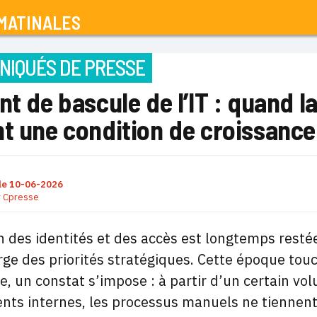
MATINALES
IQUÉS DE PRESSE
nt de bascule de l’IT : quand l
nt une condition de croissance
le
10-06-2026
r
Cpresse
n des identités et des accès est longtemps restée
ge des priorités stratégiques. Cette époque touch
e, un constat s’impose : à partir d’un certain vol
s internes, les processus manuels ne tiennent pl