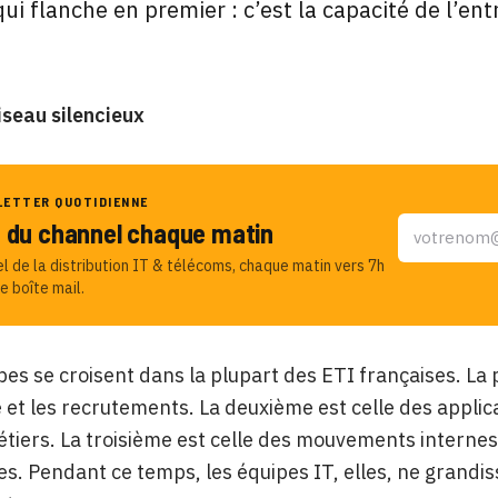
qui flanche en premier : c’est la capacité de l’ent
iseau silencieux
LETTER QUOTIDIENNE
u du channel chaque matin
el de la distribution IT & télécoms, chaque matin vers 7h
e boîte mail.
bes se croisent dans la plupart des ETI françaises. La p
 et les recrutements. La deuxième est celle des applic
tiers. La troisième est celle des mouvements internes
es. Pendant ce temps, les équipes IT, elles, ne grand