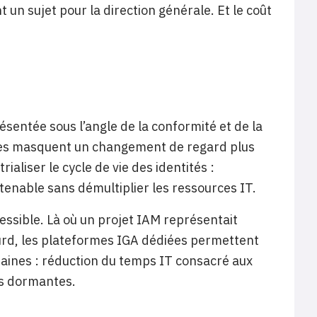
un sujet pour la direction générale. Et le coût
ésentée sous l’angle de la conformité et de la
elles masquent un changement de regard plus
rialiser le cycle de vie des identités :
tenable sans démultiplier les ressources IT.
essible. Là où un projet IAM représentait
ourd, les plateformes IGA dédiées permettent
aines : réduction du temps IT consacré aux
es dormantes.