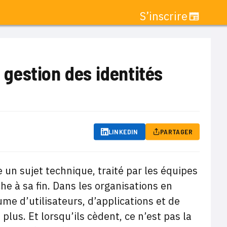
S’inscrire
a gestion des identités
LINKEDIN
PARTAGER
 un sujet technique, traité par les équipes
e à sa fin. Dans les organisations en
ume d’utilisateurs, d’applications et de
us. Et lorsqu’ils cèdent, ce n’est pas la