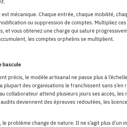
nt.
t est mécanique. Chaque entrée, chaque mobilité, ch
modification ou suppression de comptes. Multipliez ces
, et vous obtenez une charge qui sature progressivemen
accumulent, les comptes orphelins se multiplient.
e bascule
t précis, le modèle artisanal ne passe plus à l’échelle.
la plupart des organisations le franchissent sans s’en
au collaborateur attend plusieurs jours ses accès, les 
 audits deviennent des épreuves redoutées, les licence
 le problème change de nature. Il ne s’agit plus d’un inc