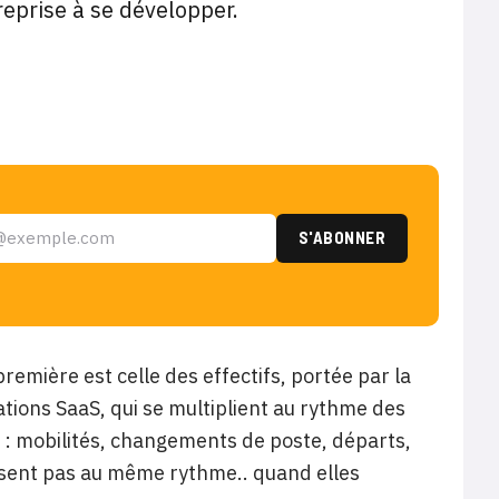
reprise à se développer.
remière est celle des effectifs, portée par la
ations SaaS, qui se multiplient au rythme des
 : mobilités, changements de poste, départs,
issent pas au même rythme.. quand elles