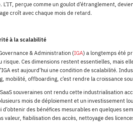
. L’IT, perçue comme un goulot d’étranglement, devient 
age croît avec chaque mois de retard.
ité à la scalabilité
 Governance & Administration (
IGA
) a longtemps été pr
u risque. Ces dimensions restent essentielles, mais 
’IGA est aujourd’hui une condition de scalabilité. Indust
, mobilité, offboarding, c’est rendre la croissance sou
 SaaS souveraines ont rendu cette industrialisation acc
plusieurs mois de déploiement et un investissement l
i d’obtenir des bénéfices mesurables en quelques sem
s valeur, fiabilisation des accès, nettoyage des licenc