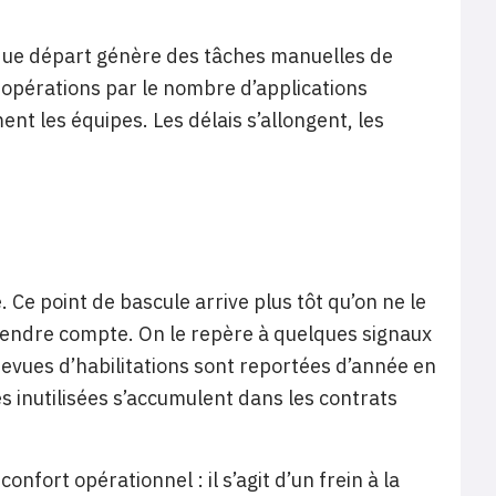
aque départ génère des tâches manuelles de
 opérations par le nombre d’applications
t les équipes. Les délais s’allongent, les
 Ce point de bascule arrive plus tôt qu’on ne le
 rendre compte. On le repère à quelques signaux
revues d’habilitations sont reportées d’année en
s inutilisées s’accumulent dans les contrats
onfort opérationnel : il s’agit d’un frein à la