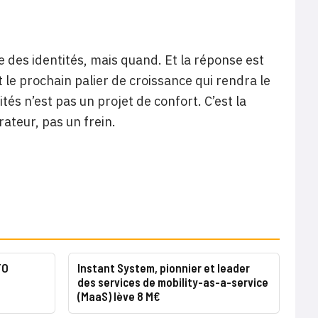
ce des identités, mais quand. Et la réponse est
t le prochain palier de croissance qui rendra le
és n’est pas un projet de confort. C’est la
rateur, pas un frein.
TO
Instant System, pionnier et leader
des services de mobility-as-a-service
(MaaS) lève 8 M€