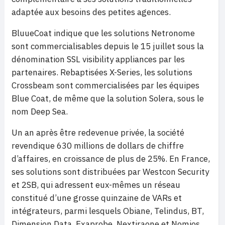
adaptée aux besoins des petites agences.
BluueCoat indique que les solutions Netronome
sont commercialisables depuis le 15 juillet sous la
dénomination SSL visibility appliances par les
partenaires. Rebaptisées X-Series, les solutions
Crossbeam sont commercialisées par les équipes
Blue Coat, de même que la solution Solera, sous le
nom Deep Sea.
Un an après être redevenue privée, la société
revendique 630 millions de dollars de chiffre
d’affaires, en croissance de plus de 25%. En France,
ses solutions sont distribuées par Westcon Security
et 2SB, qui adressent eux-mêmes un réseau
constitué d’une grosse quinzaine de VARs et
intégrateurs, parmi lesquels Obiane, Telindus, BT,
Dimension Data, Exaprobe, Nextiraone et Nomios…