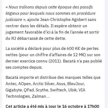
«
Nous traînons depuis cette époque des passifs
litigieux pour lesquels nous sommes en procédure
judiciaire
», ajoute Jean-Christophe Agobert sans
rentrer dans les détails. Il espère obtenir un
jugement favorable d’ici à la fin de l’année et sortir
du RJ débarrassé de cette dette.
La société a déclaré pour plus de 600 K€ de pertes
nettes (pour un chiffre d’affaires de 12 M€) sur son
dernier exercice connu (2011). Bacatá n’a pas publié
ses comptes depuis.
Bacatá importe et distribue des marques telles que
Antec, AOpen, Arctic Silver, Asus, BleuJour,
Gigabyte, QPad, Scythe, Swiftech, Ubik, VIA
Technologies, Zalman…
Cet article a été mis à jour le 16 octobre à 17h00