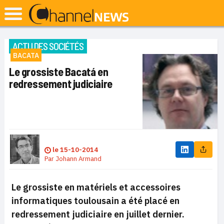
ACTU DES SOCIÉTÉS
BACATA
Le grossiste Bacatá en
redressement judiciaire
le
15-10-2014
Par
Johann Armand
Le grossiste en matériels et accessoires
informatiques toulousain a été placé en
redressement judiciaire en juillet dernier.