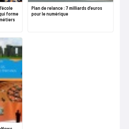
l’école
Plan de relance : 7 milliards d’euros
qui forme
pour le numérique
 métiers
ueNews