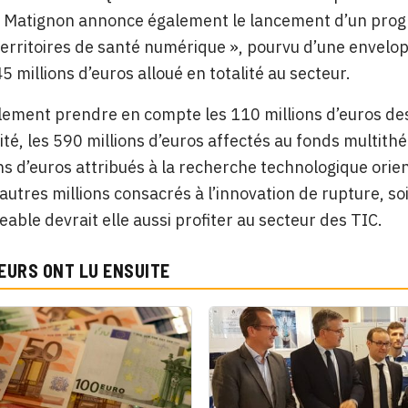
. Matignon annonce également le lancement d’un prog
 Territoires de santé numérique », pourvu d’une envelop
5 millions d’euros alloué en totalité au secteur.
alement prendre en compte les 110 millions d’euros dest
ité, les 590 millions d’euros affectés au fonds multit
ns d’euros attribués à la recherche technologique orie
 autres millions consacrés à l’innovation de rupture, soi
eable devrait elle aussi profiter au secteur des TIC.
EURS ONT LU ENSUITE