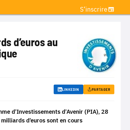
S’inscrire
rds d’euros au
ique
LINKEDIN
PARTAGER
amme d’Investissements d’Avenir (PIA), 28
 milliards d’euros sont en cours