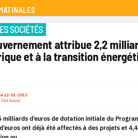
MATINALES
ES SOCIÉTÉS
vernement attribue 2,2 millia
que et à la transition énergét
le
22-01-2013
r
Dirk Basyn
5 milliards d’euros de dotation initiale du Progr
 d’euros ont déjà été affectés à des projets et 4,4
tion ou