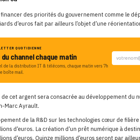
à financer des priorités du gouvernement comme le dé
iards d’euros fait par ailleurs l’objet d’une réorientatio
LETTER QUOTIDIENNE
u du channel chaque matin
el de la distribution IT & télécoms, chaque matin vers 7h
e boîte mail.
 de cet argent sera consacrée au développement du num
n-Marc Ayrault.
pement de la R&D sur les technologies cœur de filière
lions d’euros. La création d’un prêt numérique à destin
lions d’euros. Quinze millions d’euros seront par ailleur