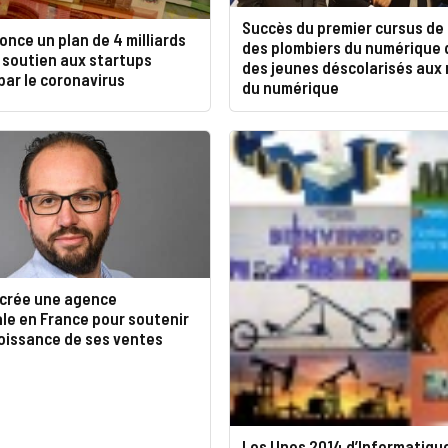
Succès du premier cursus de 
once un plan de 4 milliards
des plombiers du numérique 
 soutien aux startups
des jeunes déscolarisés aux
ar le coronavirus
du numérique
crée une agence
le en France pour soutenir
roissance de ses ventes
Les Unes 2014 d’Informatiq