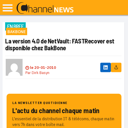
EN BREF
BAKBONE
La version 4.0 de NetVault: FASTRecover est
disponible chez BakBone
le
20-01-2010
Par
Dirk Basyn
LA NEWSLETTER QUOTIDIENNE
L'actu du channel chaque matin
L'essentiel de la distribution IT & télécoms, chaque matin
vers 7h dans votre boîte mail.