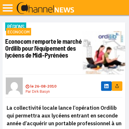
RÉGIONS
ECONOCOM
Econocom remporte le marché
Ordilib pour l’équipement des
lycéens de Midi-Pyrénées
le
26-08-2010
Par
Dirk Basyn
La collectivité locale lance l’opération Ordilib
qui permettra aux lycéens entrant en seconde
année d’acquérir un portable professionnel à un