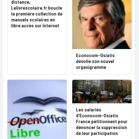
distance,
Lelivrescolaire.fr boucle
la première collection de
manuels scolaires en
libre accès sur Internet
Econocom-Osiatis
dévoile son nouvel
organigramme
Les salariés
d’Econocom-Osiatis
France pétitionnent pour
dénoncer la suppression
de leur participation